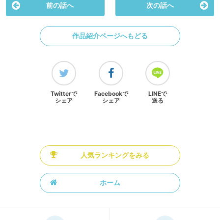
前の話へ
次の話へ
作品紹介ページへもどる
Twitterで
Facebookで
LINEで
シェア
シェア
送る
人気ランキングをみる
ホーム