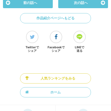
前の話へ
次の話へ
作品紹介ページへもどる
Twitterで
Facebookで
LINEで
シェア
シェア
送る
人気ランキングをみる
ホーム