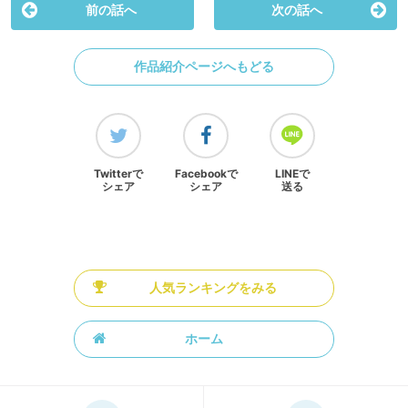
前の話へ
次の話へ
作品紹介ページへもどる
Twitterで
Facebookで
LINEで
シェア
シェア
送る
人気ランキングをみる
ホーム