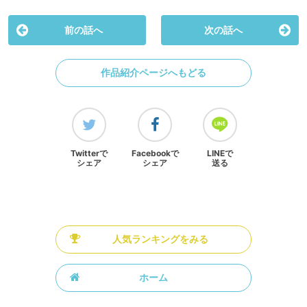
前の話へ
次の話へ
作品紹介ページへもどる
Twitterで
Facebookで
LINEで
シェア
シェア
送る
人気ランキングをみる
ホーム