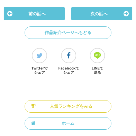
前の話へ
次の話へ
作品紹介ページへもどる
Twitterで
Facebookで
LINEで
シェア
シェア
送る
人気ランキングをみる
ホーム