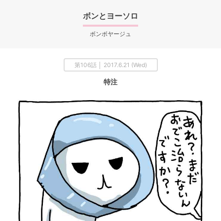
ボンとヨーソロ
ボンボヤージュ
第106話 │ 2017.6.21 (Wed)
特注