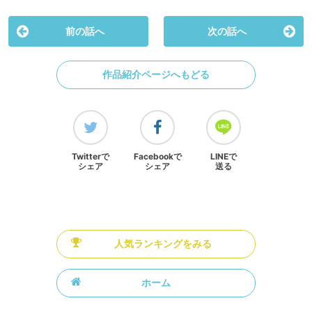
前の話へ
次の話へ
作品紹介ページへもどる
Twitterで
Facebookで
LINEで
シェア
シェア
送る
人気ランキングをみる
ホーム