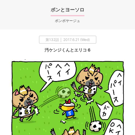
ボンとヨーソロ
ボンボヤージュ
第132話 │ 2017.6.21 (Wed)
汚ケンジくんとエリコ 6