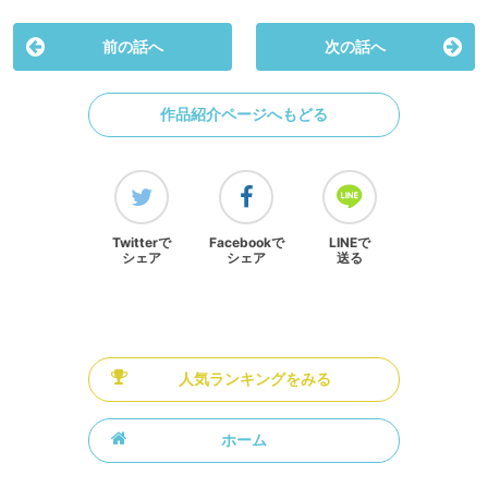
前の話へ
次の話へ
作品紹介ページへもどる
Twitterで
Facebookで
LINEで
シェア
シェア
送る
人気ランキングをみる
ホーム