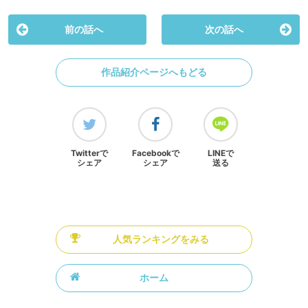
前の話へ
次の話へ
作品紹介ページへもどる
Twitterで
Facebookで
LINEで
シェア
シェア
送る
人気ランキングをみる
ホーム