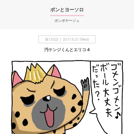
ボンとヨーソロ
ボンボヤージュ
第130話 │ 2017.6.21 (Wed)
汚ケンジくんとエリコ 4