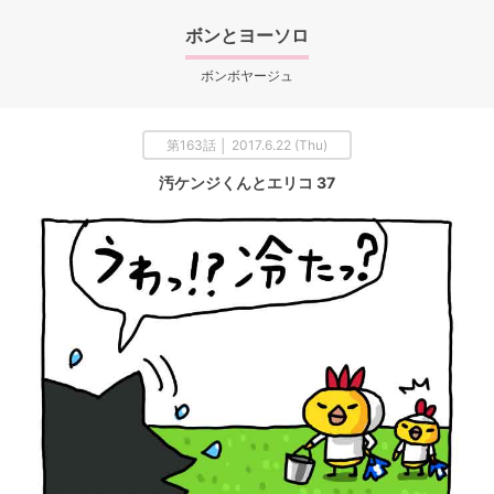
ボンとヨーソロ
ボンボヤージュ
第163話 │ 2017.6.22 (Thu)
汚ケンジくんとエリコ 37