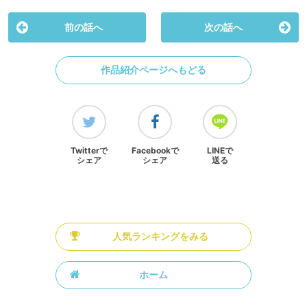
前の話へ
次の話へ
作品紹介ページへもどる
Twitterで
Facebookで
LINEで
シェア
シェア
送る
人気ランキングをみる
ホーム