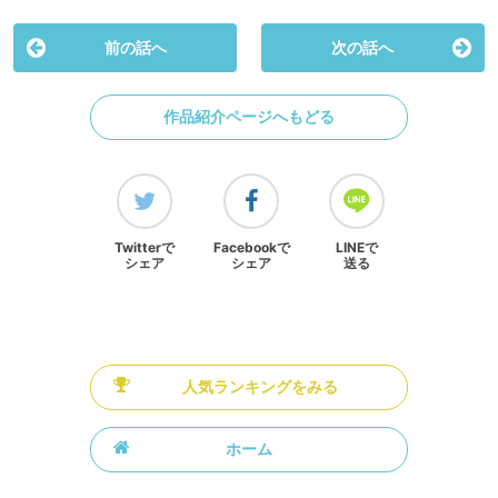
前の話へ
次の話へ
作品紹介ページへもどる
Twitterで
Facebookで
LINEで
シェア
シェア
送る
人気ランキングをみる
ホーム