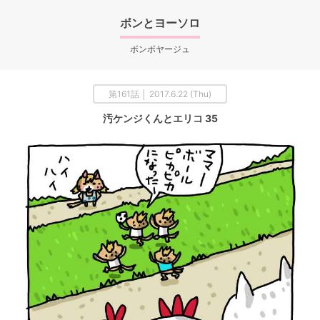
ボンとヨーソロ
ボンボヤージュ
第161話 │ 2017.6.22 (Thu)
汚ケンジくんとエリコ 35