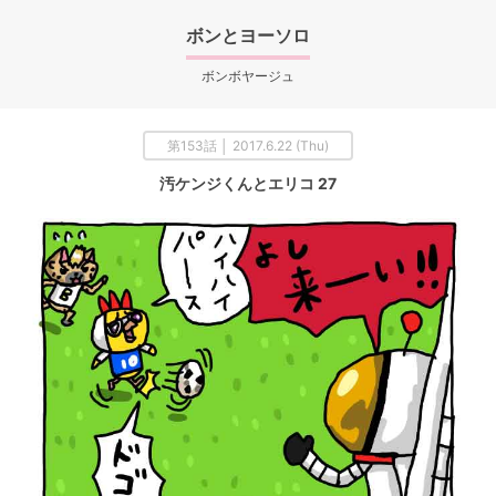
ボンとヨーソロ
ボンボヤージュ
第153話 │ 2017.6.22 (Thu)
汚ケンジくんとエリコ 27