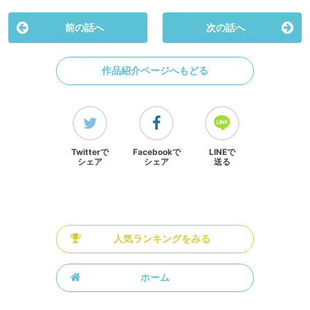
前の話へ
次の話へ
作品紹介ページへもどる
Twitterで
Facebookで
LINEで
シェア
シェア
送る
人気ランキングをみる
ホーム