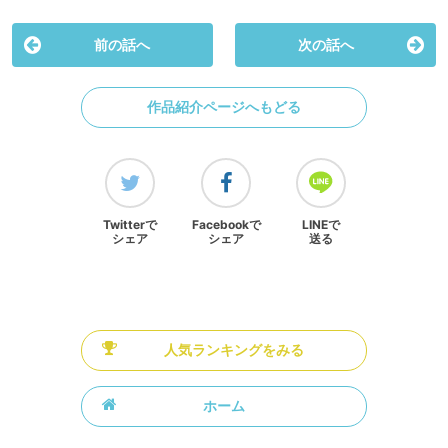
前の話へ
次の話へ
作品紹介ページへもどる
Twitterで
Facebookで
LINEで
シェア
シェア
送る
人気ランキングをみる
ホーム