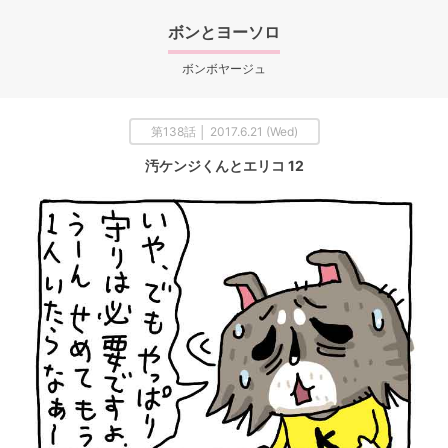
ボンとヨーソロ
ボンボヤージュ
第138話 │ 2017.6.21 (Wed)
汚ケンジくんとエリコ 12