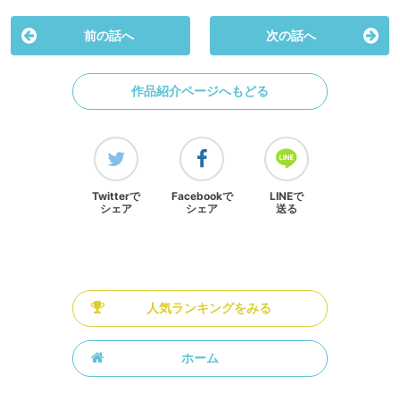
前の話へ
次の話へ
作品紹介ページへもどる
Twitterで
Facebookで
LINEで
シェア
シェア
送る
人気ランキングをみる
ホーム