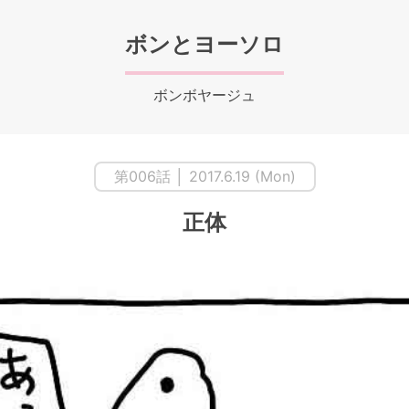
ボンとヨーソロ
ボンボヤージュ
第006話 │ 2017.6.19 (Mon)
正体