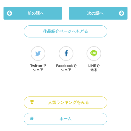
前の話へ
次の話へ
作品紹介ページへもどる
Twitterで
Facebookで
LINEで
シェア
シェア
送る
人気ランキングをみる
ホーム