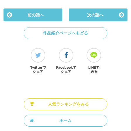
前の話へ
次の話へ
作品紹介ページへもどる
Twitterで
Facebookで
LINEで
シェア
シェア
送る
人気ランキングをみる
ホーム