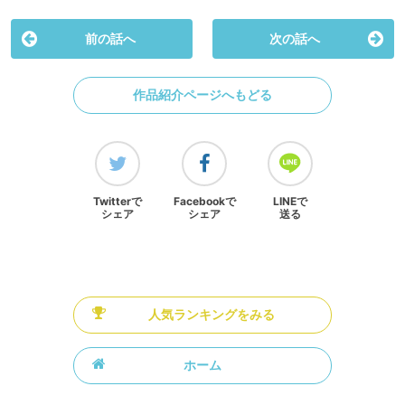
前の話へ
次の話へ
作品紹介ページへもどる
Twitterで
Facebookで
LINEで
シェア
シェア
送る
人気ランキングをみる
ホーム