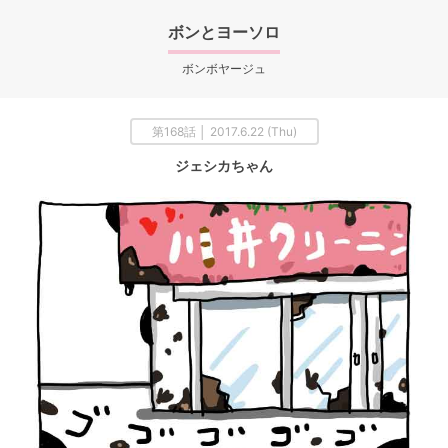
ボンとヨーソロ
ボンボヤージュ
第168話 │ 2017.6.22 (Thu)
ジェシカちゃん