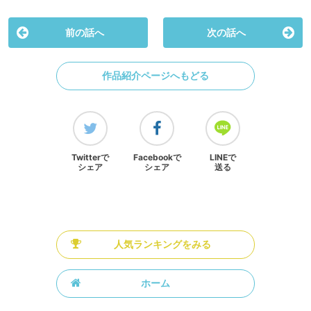
前の話へ
次の話へ
作品紹介ページへもどる
Twitterで
Facebookで
LINEで
シェア
シェア
送る
人気ランキングをみる
ホーム