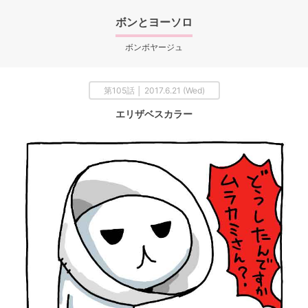
ボンとヨーソロ
ボンボヤージュ
第105話 │ 2017.6.21 (Wed)
エリザベスカラー