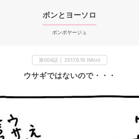
ボンとヨーソロ
ボンボヤージュ
第004話 │ 2017.6.19 (Mon)
ウサギではないので・・・