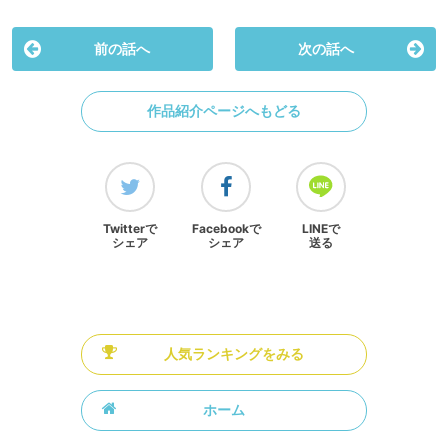
前の話へ
次の話へ
作品紹介ページへもどる
Twitterで
Facebookで
LINEで
シェア
シェア
送る
人気ランキングをみる
ホーム