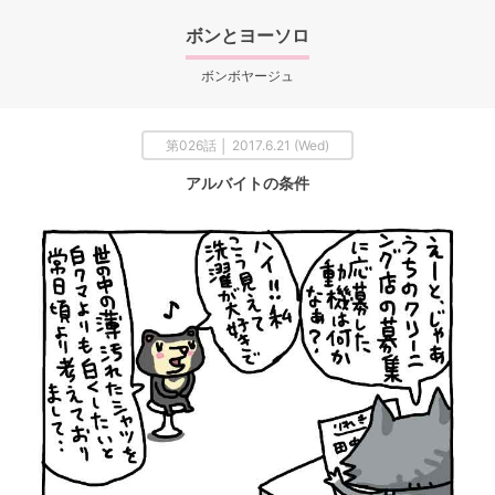
ボンとヨーソロ
ボンボヤージュ
第026話 │ 2017.6.21 (Wed)
アルバイトの条件