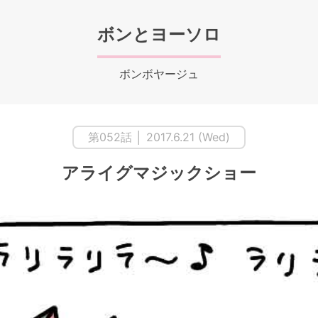
ボンとヨーソロ
ボンボヤージュ
第052話 │ 2017.6.21 (Wed)
アライグマジックショー