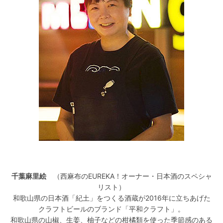
千葉麻里絵
（西麻布のEUREKA！オーナー・日本酒のスペシャ
リスト）
和歌山県の日本酒「紀土」をつくる酒蔵が2016年に立ちあげた
クラフトビールのブランド「平和クラフト」。
和歌山県の山椒、生姜、柚子などの柑橘類を使った季節感のある