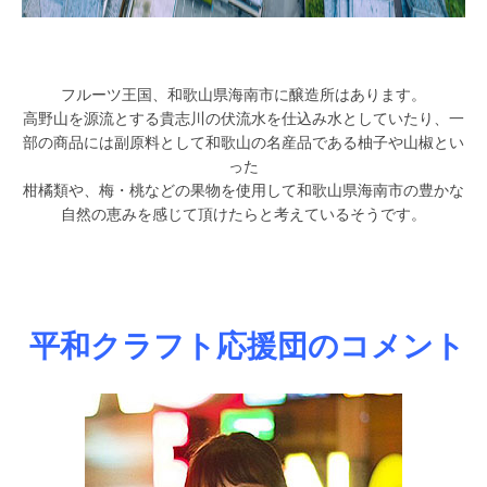
フルーツ王国、和歌山県海南市に醸造所はあります。
高野山を源流とする貴志川の伏流水を仕込み水としていたり、一
部の商品には副原料として和歌山の名産品である柚子や山椒とい
った
柑橘類や、梅・桃などの果物を使用して和歌山県海南市の豊かな
自然の恵みを感じて頂けたらと考えているそうです。
平和クラフト応援団のコメント