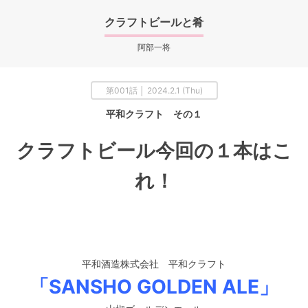
クラフトビールと肴
阿部一将
第001話 │ 2024.2.1 (Thu)
平和クラフト その１
クラフトビール今回の１本はこ
れ！
平和酒造株式会社 平和クラフト
「SANSHO GOLDEN ALE」