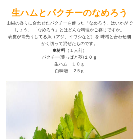
生ハムとパクチーのなめろう
山椒の香りに合わせたパクチーを使った「なめろう」はいかがで
しょう。 「なめろう」とはどんな料理かご存じですか。
表皮が青光りしてる魚（アジ、イワシなど）を 味噌と合わせ細
かく切って混ぜたものです。
●材料
（１人前）
パクチー(葉っぱと茎)１０ｇ
生ハム １０ｇ
白味噌 2.5ｇ