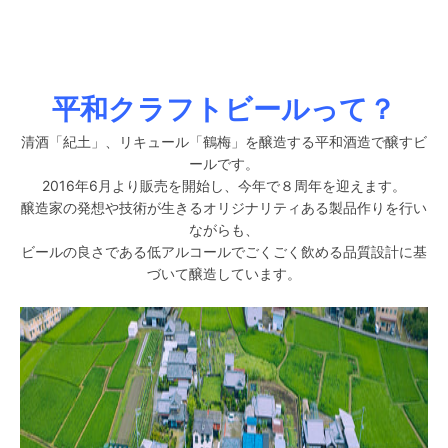
平和クラフトビールって？
清酒「紀土」、リキュール「鶴梅」を醸造する平和酒造で醸すビ
ールです。
2016年6月より販売を開始し、今年で８周年を迎えます。
醸造家の発想や技術が生きるオリジナリティある製品作りを行い
ながらも、
ビールの良さである低アルコールでごくごく飲める品質設計に基
づいて醸造しています。