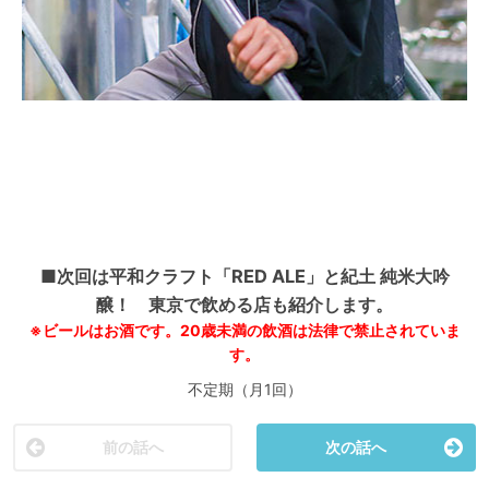
■次回は平和クラフト「RED ALE」と紀土 純米大吟
醸！ 東京で飲める店も紹介します。
※ビールはお酒です。20歳未満の飲酒は法律で禁止されていま
す。
不定期（月1回）
前の話へ
次の話へ