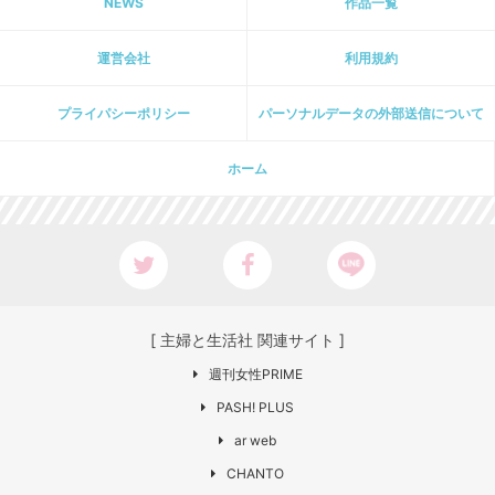
NEWS
作品一覧
運営会社
利用規約
プライパシーポリシー
パーソナルデータの外部送信について
ホーム
[ 主婦と生活社 関連サイト ]
週刊女性PRIME
PASH! PLUS
ar web
CHANTO