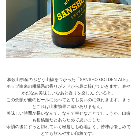
和歌山県産のぶどう山椒をつかった「SANSHO GOLDEN ALE」
ホップ由来の柑橘系の香りがノドから鼻に抜けていきます。爽や
かだなあ美味しいなあと香りを楽しんでいると、
この余韻が他のビールに比べてとても長いのに気付きます。きっ
とこれは山椒効果に違いありません。
美味しい時間が長いなんて、なんて幸せなことでしょうか。山椒
も柑橘類だとあらためて思いました。
余韻の後にすっと切れていく喉越しも心地よく、苦味は優しめで
とても飲みやすい印象です。