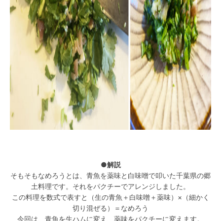
●
解説
そもそもなめろうとは、青魚を薬味と白味噌で叩いた千葉県の郷
土料理です。それをパクチーでアレンジしました。
この料理を数式で表すと（生の青魚＋白味噌＋薬味）×（細かく
切り混ぜる）＝なめろう
今回は、青魚を生ハムに変え、薬味をパクチーに変えます。