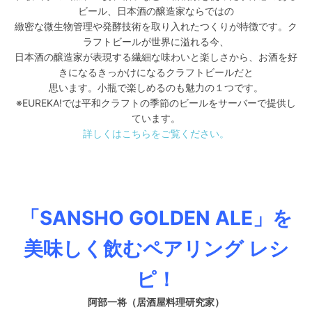
ビール、日本酒の醸造家ならではの
緻密な微生物管理や発酵技術を取り入れたつくりが特徴です。ク
ラフトビールが世界に溢れる今、
日本酒の醸造家が表現する繊細な味わいと楽しさから、お酒を好
きになるきっかけになるクラフトビールだと
思います。小瓶で楽しめるのも魅力の１つです。
※EUREKA!では平和クラフトの季節のビールをサーバーで提供し
ています。
詳しくはこちらをご覧ください。
「SANSHO GOLDEN ALE」を
美味しく飲むペアリング レシ
ピ！
阿部一将
（居酒屋料理研究家）