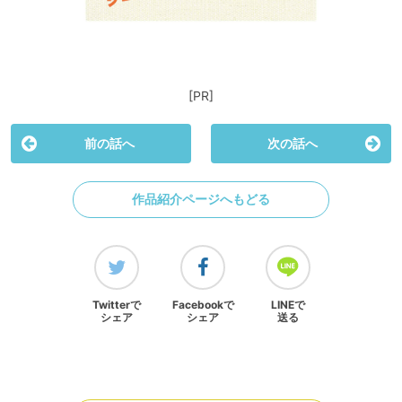
[PR]
前の話へ
次の話へ
作品紹介ページへもどる
Twitterで
Facebookで
LINEで
シェア
シェア
送る