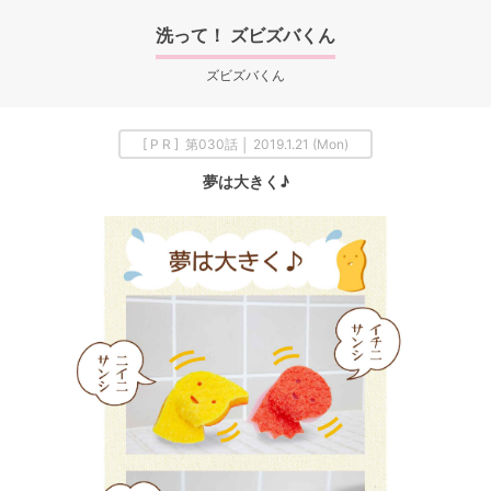
洗って！ ズビズバくん
ズビズバくん
[ P R ] 第030話 │ 2019.1.21 (Mon)
夢は大きく♪