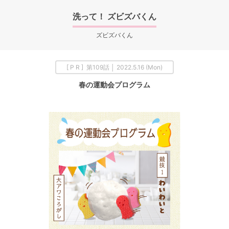
洗って！ ズビズバくん
ズビズバくん
[ P R ] 第109話 │ 2022.5.16 (Mon)
春の運動会プログラム