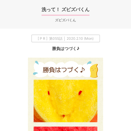
洗って！ ズビズバくん
ズビズバくん
[ P R ] 第055話 │ 2020.2.10 (Mon)
勝負はつづく♪