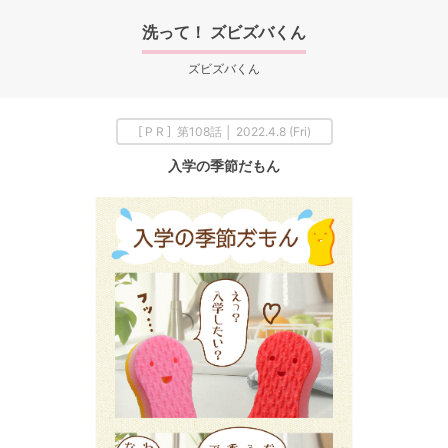
洗って！ ズビズバくん
ズビズバくん
[ P R ] 第108話 │ 2022.4.8 (Fri)
入学の季節だもん