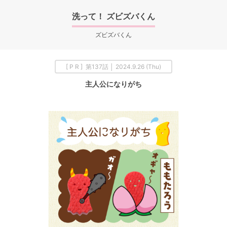
洗って！ ズビズバくん
ズビズバくん
[ P R ] 第137話 │ 2024.9.26 (Thu)
主人公になりがち