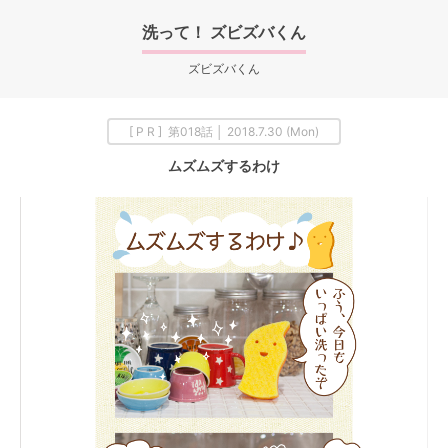
洗って！ ズビズバくん
ズビズバくん
[ P R ] 第018話 │ 2018.7.30 (Mon)
ムズムズするわけ