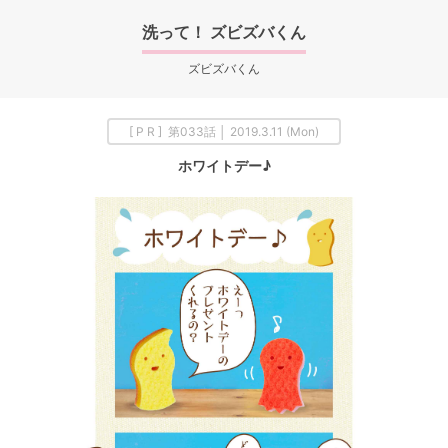
洗って！ ズビズバくん
ズビズバくん
[ P R ] 第033話 │ 2019.3.11 (Mon)
ホワイトデー♪