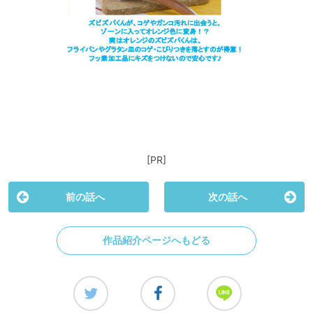
[PR]
前の話へ
次の話へ
作品紹介ページへもどる