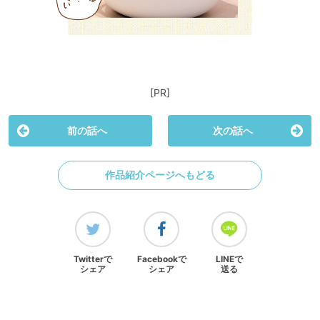
[PR]
前の話へ
次の話へ
作品紹介ページへもどる
Twitterで
Facebookで
LINEで
シェア
シェア
送る