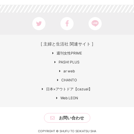
[ 主婦と生活社 関連サイト ]
週刊女性PRIME
PASH! PLUS
ar web
CHANTO
日本×アウトドア【cazual】
Web LEON
お問い合わせ
COPYRIGHT © SHUFU TO SEIKATSU SHA