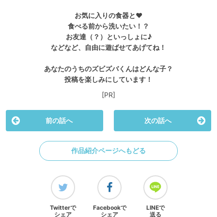
お気に入りの食器と❤︎
食べる前から洗いたい！？
お友達（？）といっしょに♪
などなど、自由に遊ばせてあげてね！
あなたのうちのズビズバくんはどんな子？
投稿を楽しみにしています！
[PR]
前の話へ
次の話へ
作品紹介ページへもどる
Twitterで
Facebookで
LINEで
シェア
シェア
送る