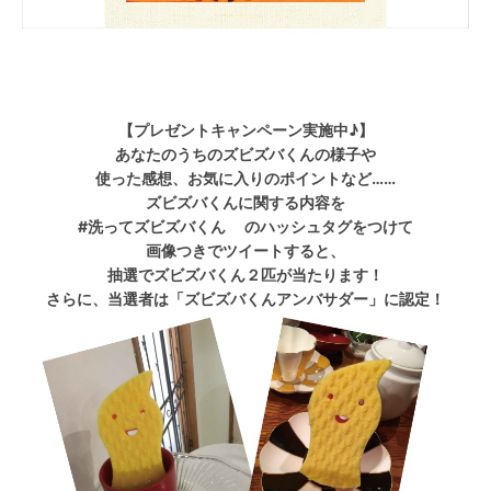
【プレゼントキャンペーン実施中♪】
あなたのうちのズビズバくんの様子や
使った感想、お気に入りのポイントなど……
ズビズバくんに関する内容を
#洗ってズビズバくん のハッシュタグをつけて
画像つきでツイートすると、
抽選でズビズバくん２匹が当たります！
さらに、当選者は「ズビズバくんアンバサダー」に認定！