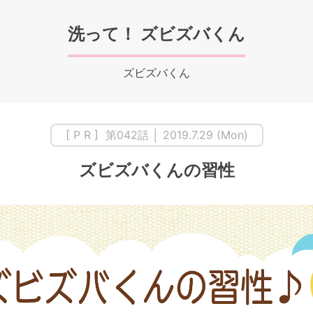
洗って！ ズビズバくん
ズビズバくん
[ P R ] 第042話 │ 2019.7.29 (Mon)
ズビズバくんの習性