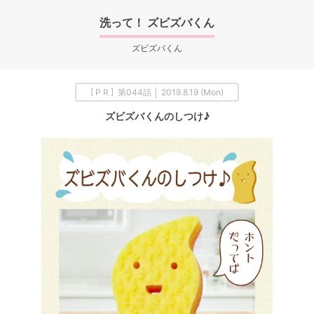
洗って！ ズビズバくん
ズビズバくん
[ P R ] 第044話 │ 2019.8.19 (Mon)
ズビズバくんのしつけ♪