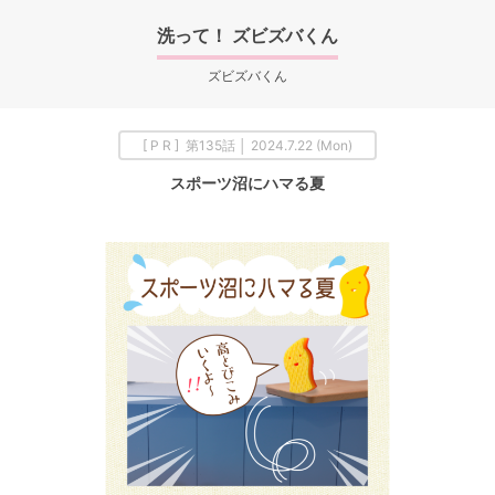
洗って！ ズビズバくん
ズビズバくん
[ P R ] 第135話 │ 2024.7.22 (Mon)
スポーツ沼にハマる夏