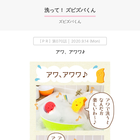
洗って！ ズビズバくん
ズビズバくん
[ P R ] 第070話 │ 2020.9.14 (Mon)
アワ、アワワ♪