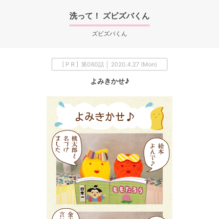
洗って！ ズビズバくん
ズビズバくん
[ P R ] 第060話 │ 2020.4.27 (Mon)
よみきかせ♪