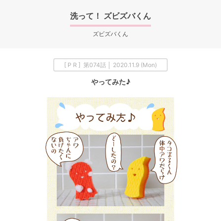
洗って！ ズビズバくん
ズビズバくん
[ P R ] 第074話 │ 2020.11.9 (Mon)
やってみた♪