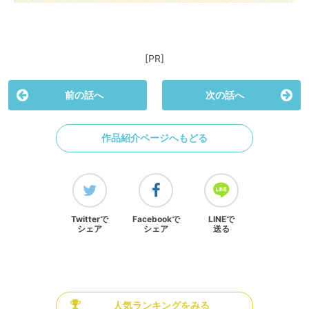
[PR]
前の話へ
次の話へ
作品紹介ページへもどる
Twitterで
Facebookで
LINEで
シェア
シェア
送る
人気ランキングをみる