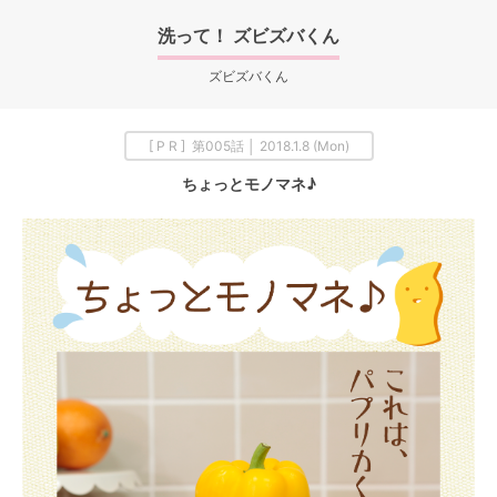
洗って！ ズビズバくん
ズビズバくん
[ P R ] 第005話 │ 2018.1.8 (Mon)
ちょっとモノマネ♪