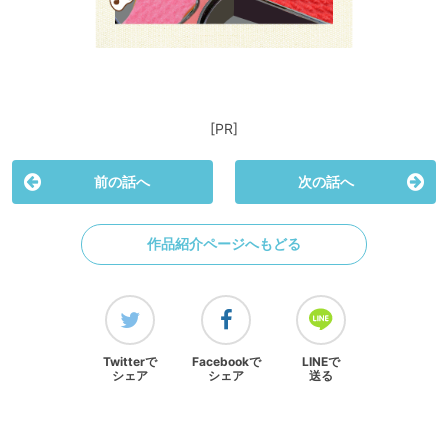
[PR]
前の話へ
次の話へ
作品紹介ページへもどる
Twitterで
Facebookで
LINEで
シェア
シェア
送る