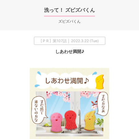
洗って！ ズビズバくん
ズビズバくん
[ P R ] 第107話 │ 2022.3.22 (Tue)
しあわせ満開♪