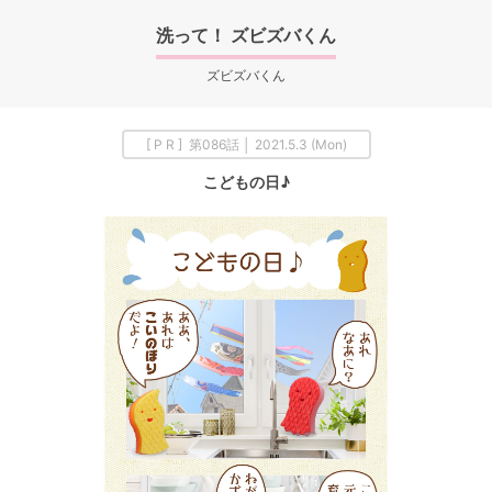
洗って！ ズビズバくん
ズビズバくん
[ P R ] 第086話 │ 2021.5.3 (Mon)
こどもの日♪