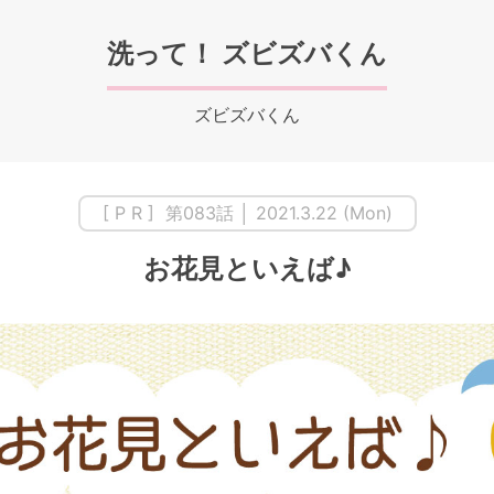
洗って！ ズビズバくん
ズビズバくん
[ P R ] 第083話 │ 2021.3.22 (Mon)
お花見といえば♪