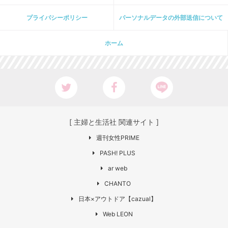
プライパシーポリシー
パーソナルデータの外部送信について
ホーム
[ 主婦と生活社 関連サイト ]
週刊女性PRIME
PASH! PLUS
ar web
CHANTO
日本×アウトドア【cazual】
Web LEON