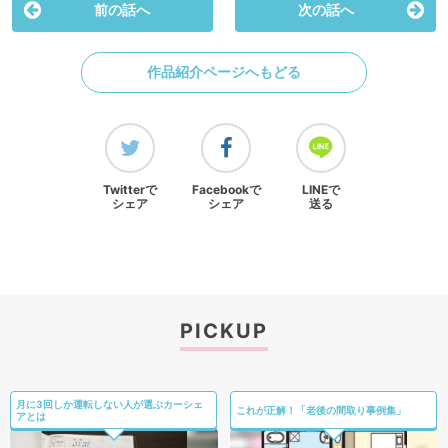
前の話へ
次の話へ
作品紹介ページへもどる
Twitterで
Facebookで
LINEで
シェア
シェア
送る
PICKUP
月に3回しか運転しない人が選ぶカーシェ
これが正解！「老後の間取り事例集」
アとは