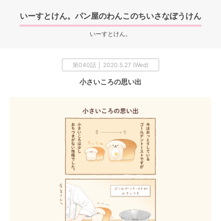
いーすとけん。パン屋のわんこのちいさなぼうけん
いーすとけん。
第040話 │ 2020.5.27 (Wed)
小さいころの思い出