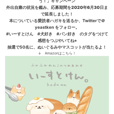
う！」キャンペーン
外出自粛の状況を鑑み、応募期間を2020年6月30日ま
で延長しました！
本についている愛読者ハガキを送るか、Twitterで＠
yeastken をフォロー。
#いーすとけん #犬好き #パン好き のタグをつけて
感想をつぶやいてね⭐︎
抽選で50名に、ぬいぐるみやマスコットが当たるよ！
↓ Amazonはこちら！