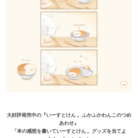
大好評発売中の『いーすとけん 。ふかふかわんこのつめ
あわせ』
「本の感想を書いていーすとけん 。グッズを当てよ