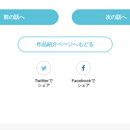
前の話へ
次の話へ
作品紹介ページへもどる
Twitterで
Facebookで
シェア
シェア