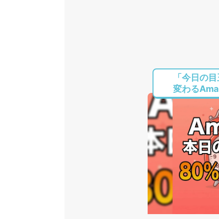
「今日の目
変わるAmaz