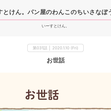
すとけん。パン屋のわんこのちいさなぼ
いーすとけん。
第031話 │ 2020.1.10 (Fri)
お世話