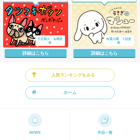
不定期火・金曜更
毎週火曜 ２話更
新
新
詳細はこちら
詳細はこちら
人気ランキングをみる
ホーム
NEWS
作品一覧