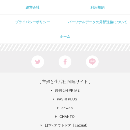
運営会社
利用規約
プライパシーポリシー
パーソナルデータの外部送信について
ホーム
[ 主婦と生活社 関連サイト ]
週刊女性PRIME
PASH! PLUS
ar web
CHANTO
日本×アウトドア【cazual】