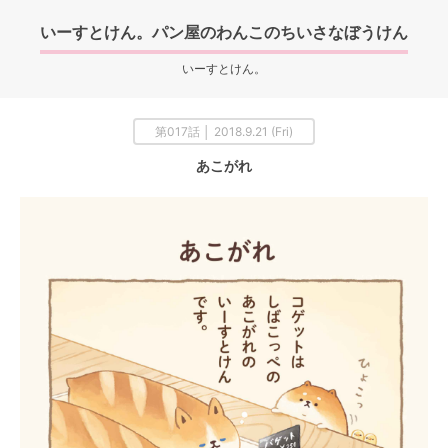
いーすとけん。パン屋のわんこのちいさなぼうけん
いーすとけん。
第017話 │ 2018.9.21 (Fri)
あこがれ