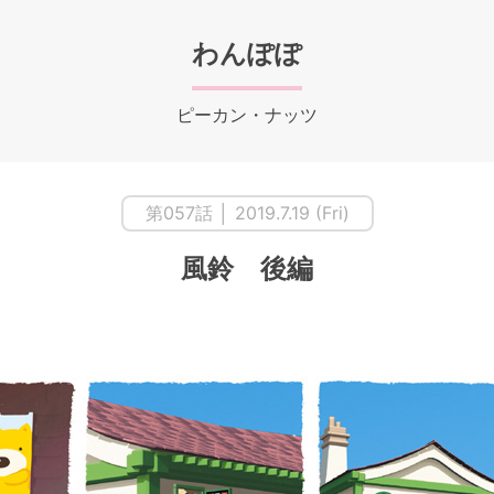
わんぽぽ
ピーカン・ナッツ
第057話 │ 2019.7.19 (Fri)
風鈴 後編