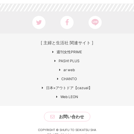
[ 主婦と生活社 関連サイト ]
週刊女性PRIME
PASH! PLUS
ar web
CHANTO
日本×アウトドア【cazual】
Web LEON
お問い合わせ
COPYRIGHT © SHUFU TO SEIKATSU SHA