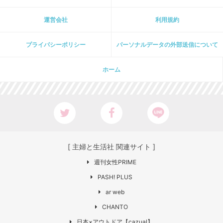
運営会社
利用規約
プライパシーポリシー
パーソナルデータの外部送信について
ホーム
[ 主婦と生活社 関連サイト ]
週刊女性PRIME
PASH! PLUS
ar web
CHANTO
日本×アウトドア【cazual】