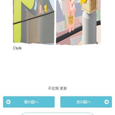
不定期 更新
前の話へ
次の話へ