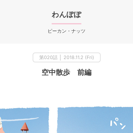
わんぽぽ
ピーカン・ナッツ
第020話 │ 2018.11.2 (Fri)
空中散歩 前編