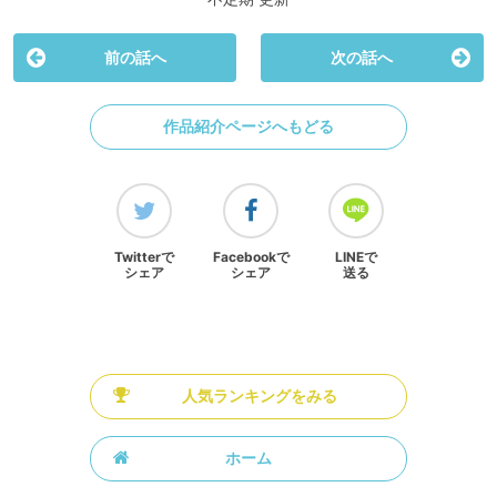
前の話へ
次の話へ
作品紹介ページへもどる
Twitterで
Facebookで
LINEで
シェア
シェア
送る
人気ランキングをみる
ホーム