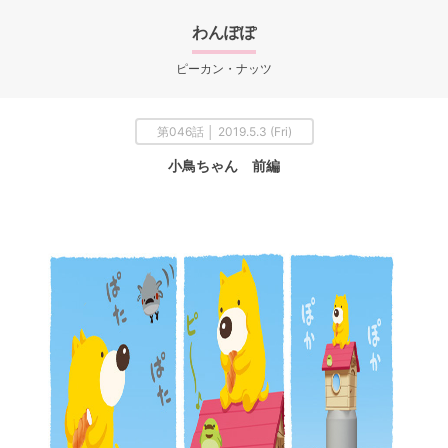
わんぽぽ
ピーカン・ナッツ
第046話 │ 2019.5.3 (Fri)
小鳥ちゃん 前編